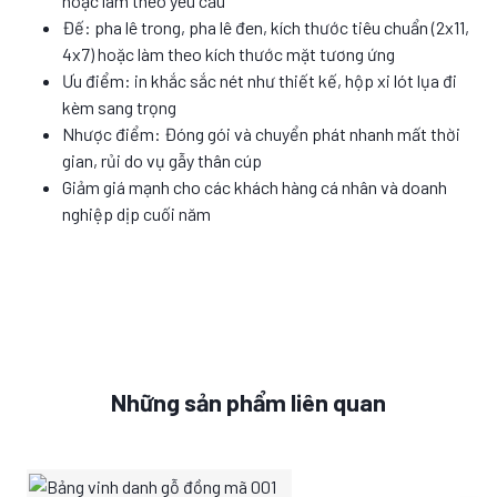
hoặc làm theo yêu cầu
Đế: pha lê trong, pha lê đen, kích thước tiêu chuẩn (2x11,
4x7) hoặc làm theo kích thước mặt tương ứng
Ưu điểm: in khắc sắc nét như thiết kế, hộp xi lót lụa đi
kèm sang trọng
Nhược điểm: Đóng gói và chuyển phát nhanh mất thời
gian, rủi do vụ gẫy thân cúp
Giảm giá mạnh cho các khách hàng cá nhân và doanh
nghiệp dịp cuối năm
Những sản phẩm liên quan