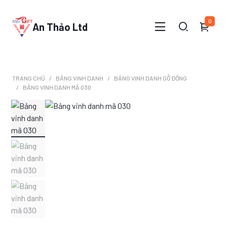
0
An Thảo Ltd
TRANG CHỦ
BẢNG VINH DANH
BẢNG VINH DANH GỖ ĐỒNG
BẢNG VINH DANH MÃ 030