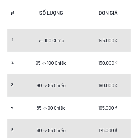
#
SỐ LƯỢNG
ĐƠN GIÁ
1
>= 100 Chiếc
145.000 ₫
2
95 -> 100 Chiếc
150.000 ₫
3
90 -> 95 Chiếc
160.000 ₫
4
85 -> 90 Chiếc
165.000 ₫
5
80 -> 85 Chiếc
175.000 ₫