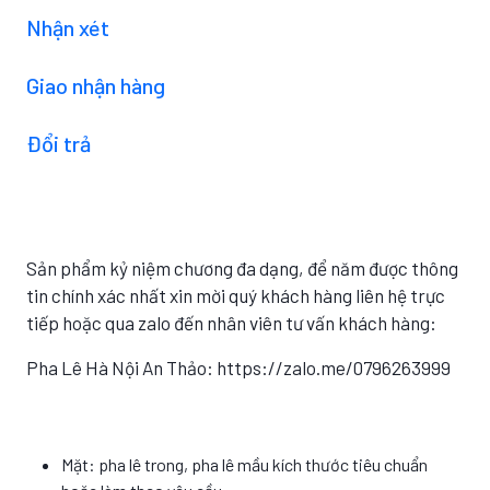
Nhận xét
Giao nhận hàng
Đổi trả
Sản phẩm kỷ niệm chương đa dạng, để năm được thông
tin chính xác nhất xin mời quý khách hàng liên hệ trực
tiếp hoặc qua zalo đến nhân viên tư vấn khách hàng:
Pha Lê Hà Nội An Thảo: https://zalo.me/0796263999
Mặt: pha lê trong, pha lê mầu kích thước tiêu chuẩn