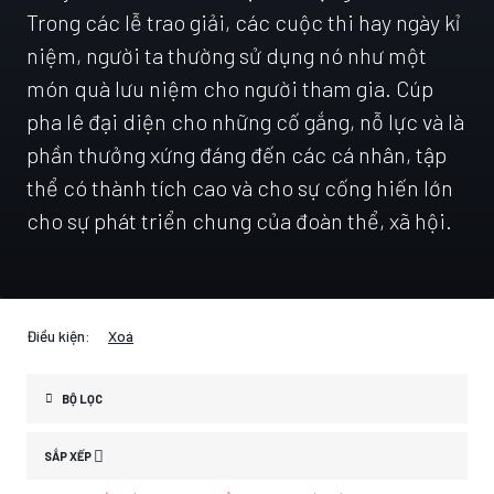
Trong các lễ trao giải, các cuộc thi hay ngày kỉ
niệm, người ta thường sử dụng nó như một
món quà lưu niệm cho người tham gia. Cúp
pha lê đại diện cho những cố gắng, nỗ lực và là
phần thưởng xứng đáng đến các cá nhân, tập
thể có thành tích cao và cho sự cống hiến lớn
cho sự phát triển chung của đoàn thể, xã hội.
Điều kiện:
Xoá
BỘ LỌC
SẮP XẾP