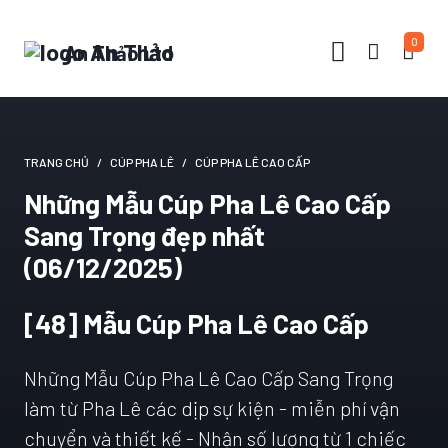
0
An Thảo Ltd
TRANG CHỦ
CÚP PHA LÊ
CÚP PHA LÊ CAO CẤP
Những Mẫu Cúp Pha Lê Cao Cấp
Sang Trọng đẹp nhất
(06/12/2025)
[48] Mẫu Cúp Pha Lê Cao Cấp
Những Mẫu Cúp Pha Lê Cao Cấp Sang Trọng
làm từ Pha Lê các dịp sự kiện - miễn phí vận
chuyển và thiết kế - Nhận số lượng từ 1 chiếc