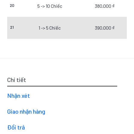
20
5 -> 10 Chiếc
380.000 ₫
21
1 -> 5 Chiếc
390.000 ₫
Chi tiết
Nhận xét
Giao nhận hàng
Đổi trả