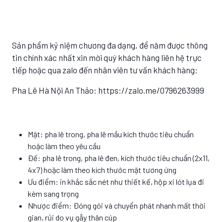
Sản phẩm kỷ niệm chương đa dạng, để năm được thông
tin chính xác nhất xin mời quý khách hàng liên hệ trực
tiếp hoặc qua zalo đến nhân viên tư vấn khách hàng:
Pha Lê Hà Nội An Thảo: https://zalo.me/0796263999
Mặt: pha lê trong, pha lê mầu kích thước tiêu chuẩn
hoặc làm theo yêu cầu
Đế: pha lê trong, pha lê đen, kích thước tiêu chuẩn (2x11,
4x7) hoặc làm theo kích thước mặt tương ứng
Ưu điểm: in khắc sắc nét như thiết kế, hộp xi lót lụa đi
kèm sang trọng
Nhược điểm: Đóng gói và chuyển phát nhanh mất thời
gian, rủi do vụ gẫy thân cúp