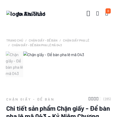
0
An Thảo Ltd
TRANG CHỦ
CHẶN GIẤY - ĐỂ BÀN
CHẶN GIẤY PHA LÊ
CHẶN GIẤY - ĐỂ BÀN PHA LÊ MÃ 043
(285)
CHẶN GIẤY - ĐỂ BÀN
Chi tiết sản phẩm Chặn giấy - Để bàn
pha lê mã 043 - Kỷ Niệm Chương