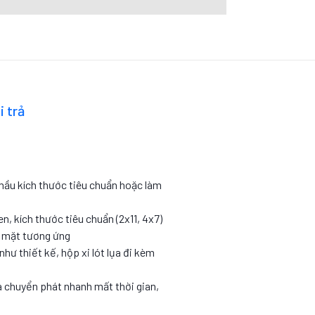
i trả
 mầu kích thước tiêu chuẩn hoặc làm
en, kích thước tiêu chuẩn (2x11, 4x7)
c mặt tương ứng
như thiết kế, hộp xi lót lụa đi kèm
 chuyển phát nhanh mất thời gian,