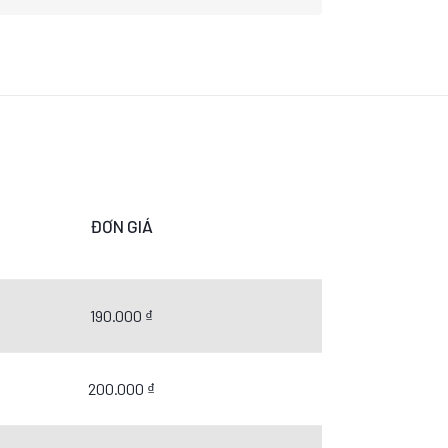
ĐƠN GIÁ
190.000 ₫
200.000 ₫