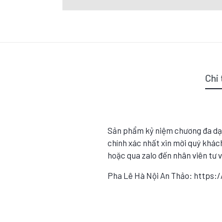
Chi 
Sản phẩm kỷ niệm chương đa dạ
chính xác nhất xin mời quý khách
hoặc qua zalo đến nhân viên tư 
Pha Lê Hà Nội An Thảo: https: