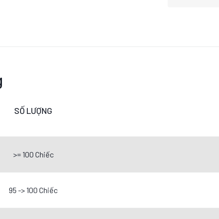
g
SỐ LƯỢNG
>= 100 Chiếc
95 -> 100 Chiếc