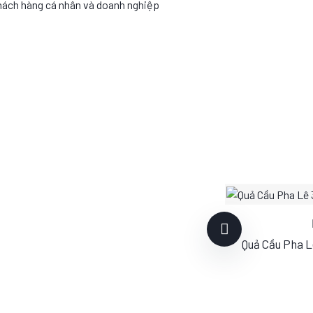
hách hàng cá nhân và doanh nghiệp
Quả Cầu Pha L