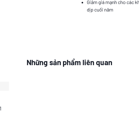
Giảm giá mạnh cho các k
dịp cuối năm
Những sản phẩm liên quan
1