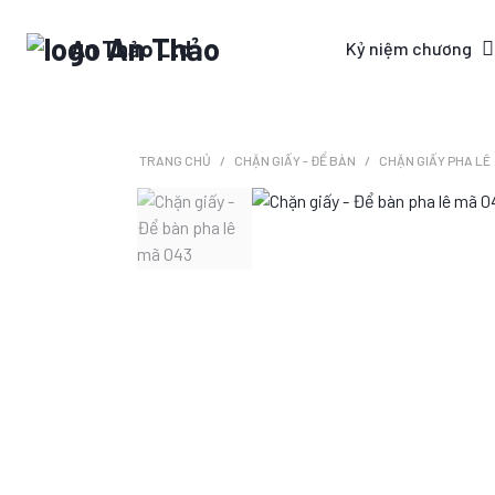
An Thảo Ltd
Kỷ niệm chương
TRANG CHỦ
CHẶN GIẤY - ĐỂ BÀN
CHẶN GIẤY PHA LÊ