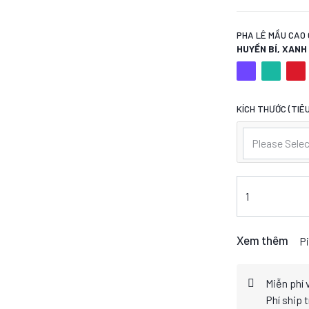
PHA LÊ MẦU CAO 
HUYỀN BÍ, XAN
KÍCH THƯỚC (TIÊU
Please Selec
Xem thêm
Pi
Miễn phí 
Phí ship 