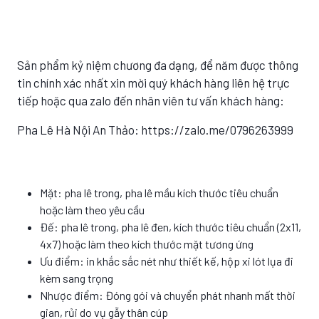
Sản phẩm kỷ niệm chương đa dạng, để năm được thông
tin chính xác nhất xin mời quý khách hàng liên hệ trực
tiếp hoặc qua zalo đến nhân viên tư vấn khách hàng:
Pha Lê Hà Nội An Thảo: https://zalo.me/0796263999
Mặt: pha lê trong, pha lê mầu kích thước tiêu chuẩn
hoặc làm theo yêu cầu
Đế: pha lê trong, pha lê đen, kích thước tiêu chuẩn (2x11,
4x7) hoặc làm theo kích thước mặt tương ứng
Ưu điểm: in khắc sắc nét như thiết kế, hộp xi lót lụa đi
kèm sang trọng
Nhược điểm: Đóng gói và chuyển phát nhanh mất thời
gian, rủi do vụ gẫy thân cúp