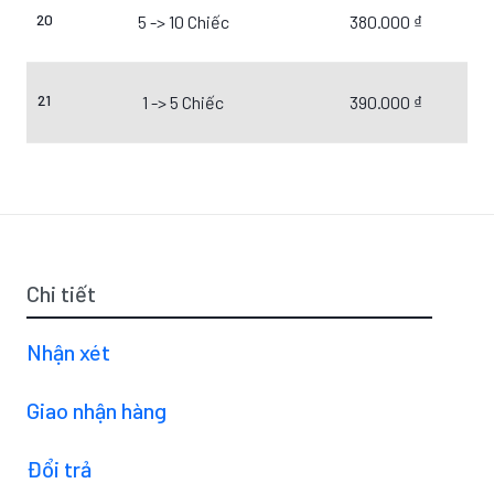
20
5 -> 10 Chiếc
380.000 ₫
21
1 -> 5 Chiếc
390.000 ₫
Chi tiết
Nhận xét
Giao nhận hàng
Đổi trả