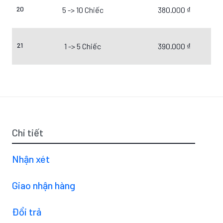
20
5 -> 10 Chiếc
380.000 ₫
21
1 -> 5 Chiếc
390.000 ₫
Chi tiết
Nhận xét
Giao nhận hàng
Đổi trả