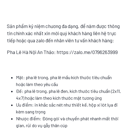
Sản phẩm kỷ niệm chương đa dạng, để năm được thông
tin chính xác nhất xin mời quý khách hàng liên hệ trực
tiếp hoặc qua zalo đến nhân viên tư vấn khách hàng:
Pha Lê Hà Nội An Thảo: https://zalo.me/0796263999
Mặt: pha lê trong, pha lê mầu kích thước tiêu chuẩn
hoặc làm theo yêu cầu
Đế: pha lê trong, pha lê đen, kích thước tiêu chuẩn (2x11,
4x7) hoặc làm theo kích thước mặt tương ứng
Ưu điểm: in khắc sắc nét như thiết kế, hộp xi lót lụa đi
kèm sang trọng
Nhược điểm: Đóng gói và chuyển phát nhanh mất thời
gian, rủi do vụ gẫy thân cúp