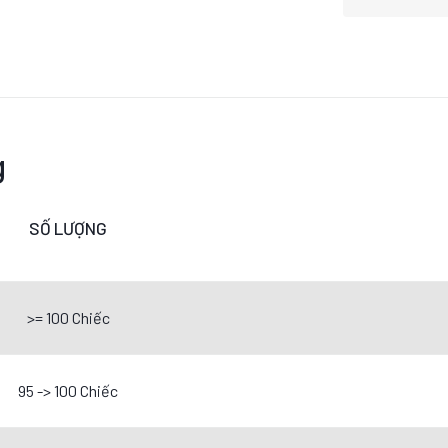
g
SỐ LƯỢNG
>= 100 Chiếc
95 -> 100 Chiếc