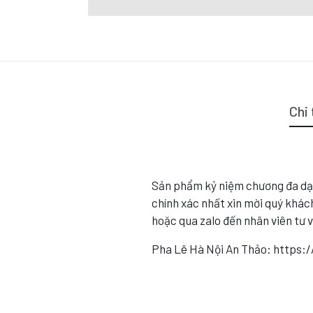
Chi 
Sản phẩm kỷ niệm chương đa dạ
chính xác nhất xin mời quý khách
hoặc qua zalo đến nhân viên tư 
Pha Lê Hà Nội An Thảo: https: