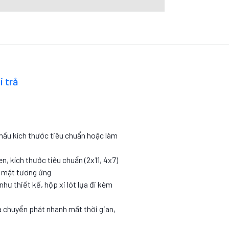
i trả
 mầu kích thước tiêu chuẩn hoặc làm
en, kích thước tiêu chuẩn (2x11, 4x7)
c mặt tương ứng
như thiết kế, hộp xi lót lụa đi kèm
 chuyển phát nhanh mất thời gian,