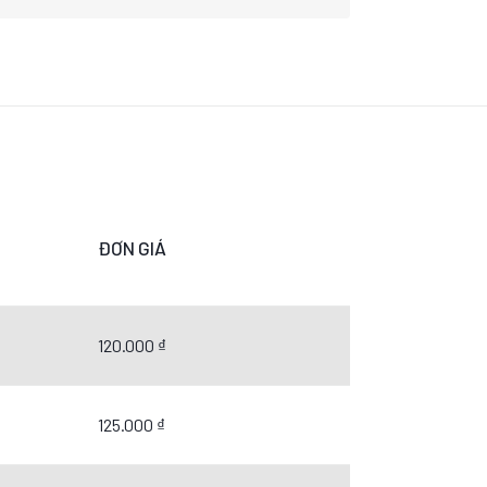
ĐƠN GIÁ
120.000 ₫
125.000 ₫