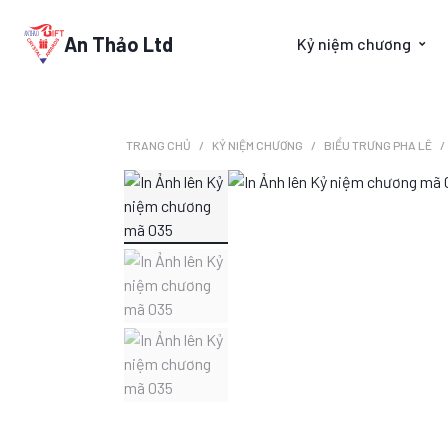
An Thảo Ltd
Kỷ niệm chương
TRANG CHỦ
KỶ NIỆM CHƯƠNG
BIỂU TRƯNG PHA LÊ