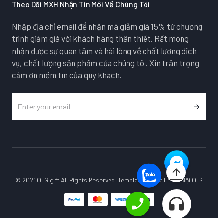
Theo Dõi MXH Nhận Tin Mới Về Chúng Tôi
Nhập địa chỉ email để nhận mã giảm giá 15% từ chương
trình giảm giá với khách hàng thân thiết. Rất mong
nhận được sự quan tâm và hài lòng về chất lượng dịch
vụ, chất lượng sản phẩm của chúng tôi. Xin trân trọng
cảm ơn niềm tin của quý khách.
© 2021 QTG gift All Rights Reserved. Template by
Pha Lê Hà Nội QTG