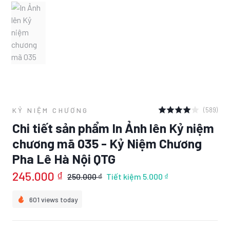
(589)
KỶ NIỆM CHƯƠNG
Chi tiết sản phẩm In Ảnh lên Kỷ niệm
chương mã 035 - Kỷ Niệm Chương
Pha Lê Hà Nội QTG
245.000 ₫
250.000 ₫
Tiết kiệm
5.000 ₫
601 views today