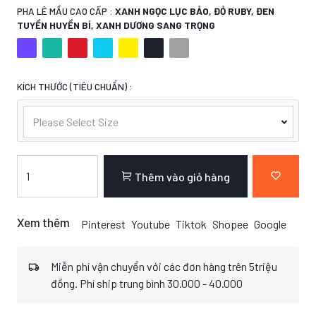
PHA LÊ MẦU CAO CẤP :
XANH NGỌC LỤC BẢO, ĐỎ RUBY, ĐEN
TUYỀN HUYỀN BÍ, XANH DƯƠNG SANG TRỌNG
KÍCH THƯỚC (TIÊU CHUẨN) :
Please Select Size
Thêm vào giỏ hàng
Xem thêm
Pinterest
Youtube
Tiktok
Shopee
Google
Miễn phí vận chuyển với các đơn hàng trên 5triệu
đồng. Phí ship trung bình 30.000 - 40.000