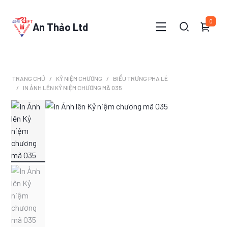
0
An Thảo Ltd
TRANG CHỦ
KỶ NIỆM CHƯƠNG
BIỂU TRƯNG PHA LÊ
IN ẢNH LÊN KỶ NIỆM CHƯƠNG MÃ 035