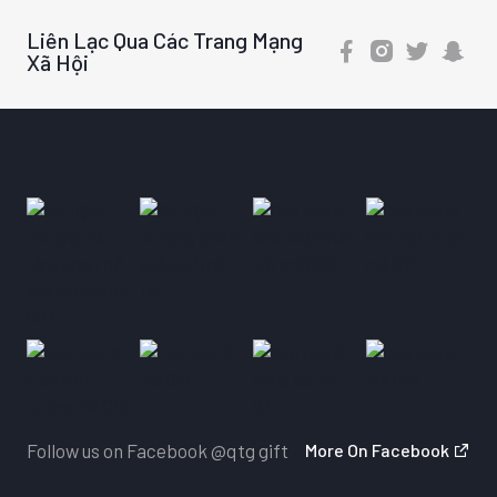
Liên Lạc Qua Các Trang Mạng
Xã Hội
Follow us on Facebook
@qtg gift
More On Facebook