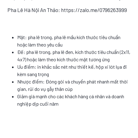
Pha Lê Hà Nội An Thảo: https://zalo.me/0796263999
Mặt: pha lê trong, pha lê mầu kích thước tiêu chuẩn
hoặc làm theo yêu cầu
Đế: pha lê trong, pha lê đen, kích thước tiêu chuẩn (2x11,
4x7) hoặc làm theo kích thước mặt tương ứng
Ưu điểm: in khắc sắc nét như thiết kế, hộp xi lót lụa đi
kèm sang trọng
Nhược điểm: Đóng gói và chuyển phát nhanh mất thời
gian, rủi do vụ gẫy thân cúp
Giảm giá mạnh cho các khách hàng cá nhân và doanh
nghiệp dịp cuối năm