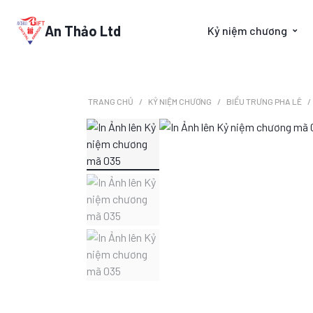
An Thảo Ltd
Kỷ niệm chương
TRANG CHỦ
KỶ NIỆM CHƯƠNG
BIỂU TRƯNG PHA LÊ