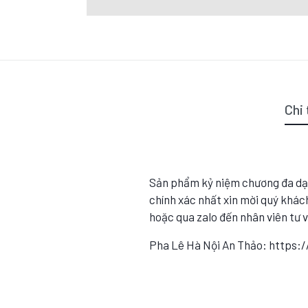
Chi 
Sản phẩm kỷ niệm chương đa dạ
chính xác nhất xin mời quý khách
hoặc qua zalo đến nhân viên tư 
Pha Lê Hà Nội An Thảo: https: