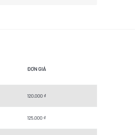
ĐƠN GIÁ
120.000 ₫
125.000 ₫