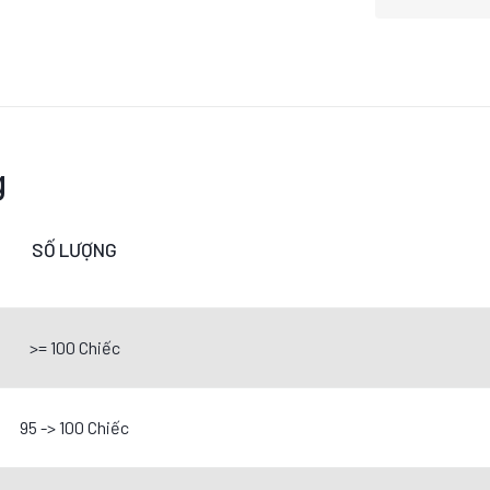
g
SỐ LƯỢNG
>= 100 Chiếc
95 -> 100 Chiếc