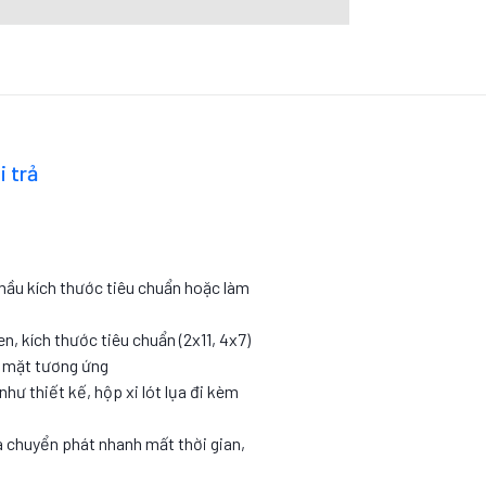
i trả
 mầu kích thước tiêu chuẩn hoặc làm
en, kích thước tiêu chuẩn (2x11, 4x7)
c mặt tương ứng
như thiết kế, hộp xi lót lụa đi kèm
 chuyển phát nhanh mất thời gian,