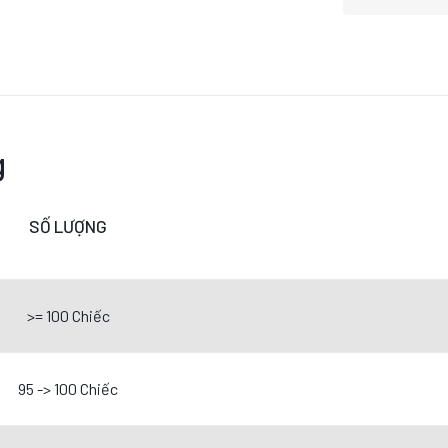
g
SỐ LƯỢNG
>= 100 Chiếc
95 -> 100 Chiếc