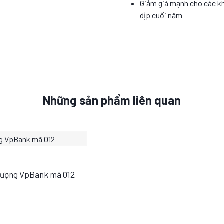
Giảm giá mạnh cho các k
dịp cuối năm
Những sản phẩm liên quan
Vượng VpBank mã 012