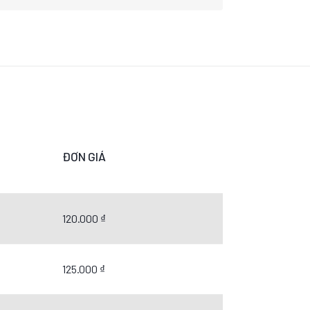
ĐƠN GIÁ
120.000 ₫
125.000 ₫