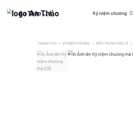
An Thảo Ltd
Kỷ niệm chương
TRANG CHỦ
KỶ NIỆM CHƯƠNG
BIỂU TRƯNG PHA LÊ