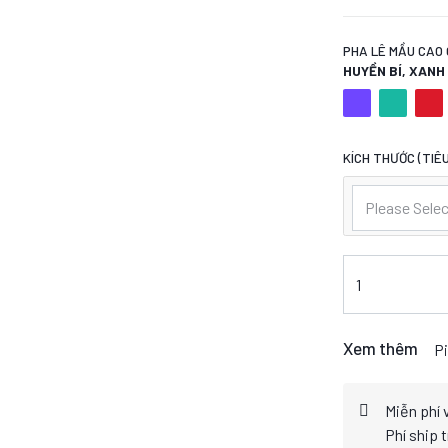
PHA LÊ MẦU CAO 
HUYỀN BÍ, XAN
KÍCH THƯỚC (TIÊU
Please Selec
Xem thêm
Pi
Miễn phí 
Phí ship 