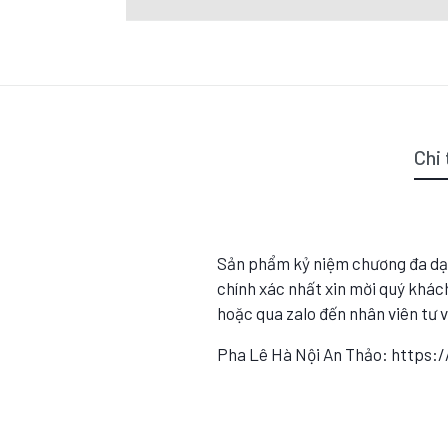
Chi 
Sản phẩm kỷ niệm chương đa dạ
chính xác nhất xin mời quý khách
hoặc qua zalo đến nhân viên tư 
Pha Lê Hà Nội An Thảo: https: