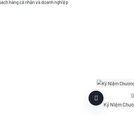
hách hàng cá nhân và doanh nghiệp
Kỷ Niệm Chươ
S