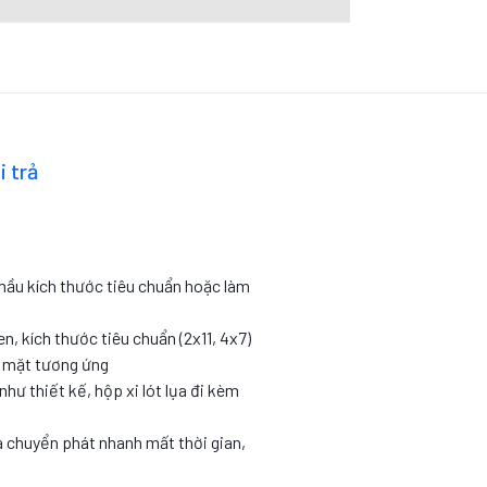
i trả
 mầu kích thước tiêu chuẩn hoặc làm
en, kích thước tiêu chuẩn (2x11, 4x7)
c mặt tương ứng
như thiết kế, hộp xi lót lụa đi kèm
 chuyển phát nhanh mất thời gian,