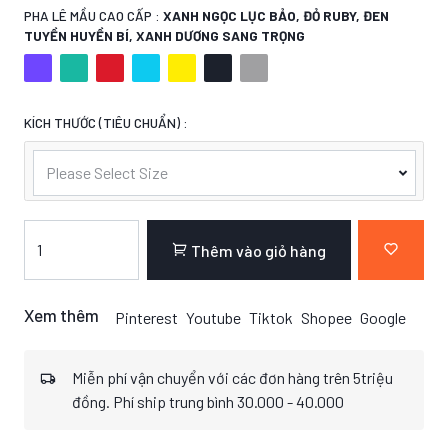
PHA LÊ MẦU CAO CẤP :
XANH NGỌC LỤC BẢO, ĐỎ RUBY, ĐEN
TUYỀN HUYỀN BÍ, XANH DƯƠNG SANG TRỌNG
KÍCH THƯỚC (TIÊU CHUẨN) :
Please Select Size
Thêm vào giỏ hàng
Xem thêm
Pinterest
Youtube
Tiktok
Shopee
Google
Miễn phí vận chuyển với các đơn hàng trên 5triệu
đồng. Phí ship trung bình 30.000 - 40.000