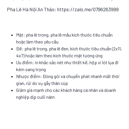
Pha Lê Hà Nội An Thảo: https://zalo.me/0796263999
Mặt: pha lê trong, pha lê mầu kích thước tiêu chuẩn
hoặc làm theo yêu cầu
Đế: pha lê trong, pha lê đen, kích thước tiêu chuẩn (2x11,
4x7) hoặc làm theo kích thước mặt tương ứng
Ưu điểm: in khắc sắc nét như thiết kế, hộp xi lót lụa đi
kèm sang trọng
Nhược điểm: Đóng gói và chuyển phát nhanh mất thời
gian, rủi do vụ gẫy thân cúp
Giảm giá mạnh cho các khách hàng cá nhân và doanh
nghiệp dịp cuối năm