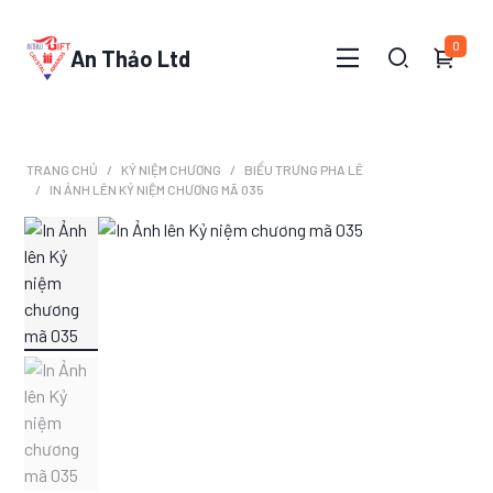
0
An Thảo Ltd
TRANG CHỦ
KỶ NIỆM CHƯƠNG
BIỂU TRƯNG PHA LÊ
IN ẢNH LÊN KỶ NIỆM CHƯƠNG MÃ 035