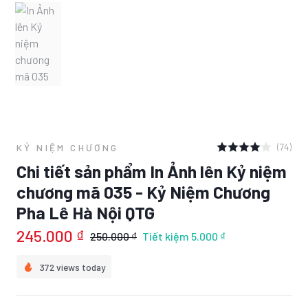
(74)
KỶ NIỆM CHƯƠNG
Chi tiết sản phẩm In Ảnh lên Kỷ niệm
chương mã 035 - Kỷ Niệm Chương
Pha Lê Hà Nội QTG
245.000 ₫
250.000 ₫
Tiết kiệm
5.000 ₫
372 views today