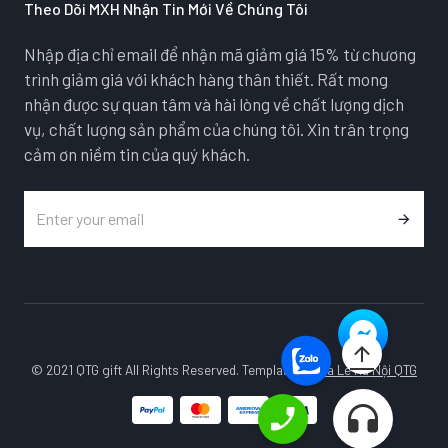
Theo Dõi MXH Nhận Tin Mới Về Chúng Tôi
Nhập địa chỉ email để nhận mã giảm giá 15% từ chương
trình giảm giá với khách hàng thân thiết. Rất mong
nhận được sự quan tâm và hài lòng về chất lượng dịch
vụ, chất lượng sản phẩm của chúng tôi. Xin trân trọng
cảm ơn niềm tin của quý khách.
© 2021 QTG gift All Rights Reserved. Template by
Pha Lê Hà Nội QTG