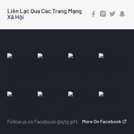
Liên Lạc Qua Các Trang Mạng
Xã Hội
Follow us on Facebook
@qtg gift
More On Facebook