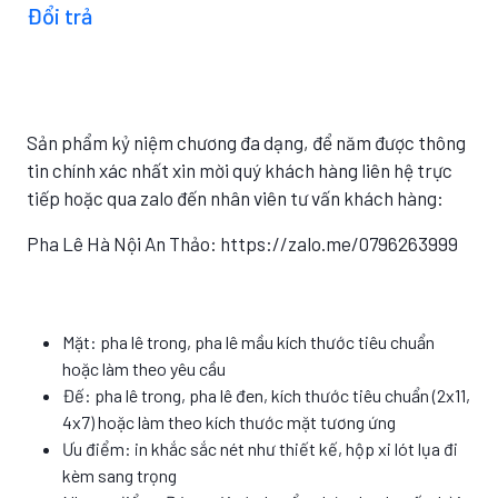
Đổi trả
Sản phẩm kỷ niệm chương đa dạng, để năm được thông
tin chính xác nhất xin mời quý khách hàng liên hệ trực
tiếp hoặc qua zalo đến nhân viên tư vấn khách hàng:
Pha Lê Hà Nội An Thảo: https://zalo.me/0796263999
Mặt: pha lê trong, pha lê mầu kích thước tiêu chuẩn
hoặc làm theo yêu cầu
Đế: pha lê trong, pha lê đen, kích thước tiêu chuẩn (2x11,
4x7) hoặc làm theo kích thước mặt tương ứng
Ưu điểm: in khắc sắc nét như thiết kế, hộp xi lót lụa đi
kèm sang trọng