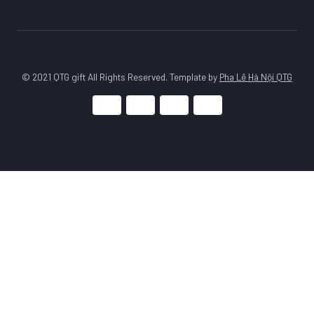
© 2021 QTG gift All Rights Reserved. Template by
Pha Lê Hà Nội QTG