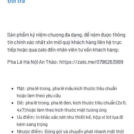
Đổi trả
Sản phẩm kỷ niệm chương đa dạng, để năm được thông
tin chính xác nhất xin mời quý khách hàng liên hệ trực
tiếp hoặc qua zalo đến nhân viên tư vấn khách hàng:
Pha Lê Hà Nội An Thảo: https://zalo.me/0796263999
Mặt: pha lê trong, pha lê mầu kích thước tiêu chuẩn
hoặc làm theo yêu cầu
Đế: pha lê trong, pha lê đen, kích thước tiêu chuẩn (2x11,
4x7) hoặc làm theo kích thước mặt tương ứng
Ưu điểm: in khắc sắc nét như thiết kế, hộp xi lót lụa đi
kèm sang trọng
Nhược điểm: Đóng gói và chuyển phát nhanh mất thời