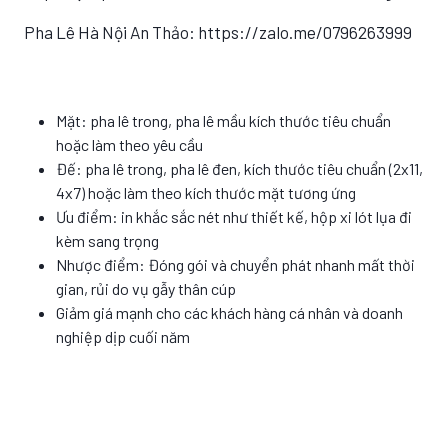
Pha Lê Hà Nội An Thảo: https://zalo.me/0796263999
Mặt: pha lê trong, pha lê mầu kích thước tiêu chuẩn
hoặc làm theo yêu cầu
Đế: pha lê trong, pha lê đen, kích thước tiêu chuẩn (2x11,
4x7) hoặc làm theo kích thước mặt tương ứng
Ưu điểm: in khắc sắc nét như thiết kế, hộp xi lót lụa đi
kèm sang trọng
Nhược điểm: Đóng gói và chuyển phát nhanh mất thời
gian, rủi do vụ gẫy thân cúp
Giảm giá mạnh cho các khách hàng cá nhân và doanh
nghiệp dịp cuối năm