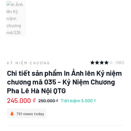
(982)
KỶ NIỆM CHƯƠNG
Chi tiết sản phẩm In Ảnh lên Kỷ niệm
chương mã 035 - Kỷ Niệm Chương
Pha Lê Hà Nội QTG
245.000 ₫
250.000 ₫
Tiết kiệm
5.000 ₫
791 views today