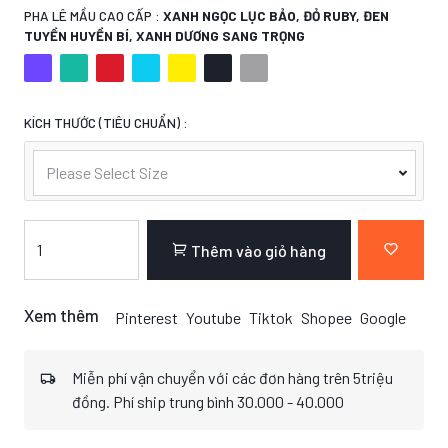
PHA LÊ MẦU CAO CẤP :
XANH NGỌC LỤC BẢO, ĐỎ RUBY, ĐEN
TUYỀN HUYỀN BÍ, XANH DƯƠNG SANG TRỌNG
KÍCH THƯỚC (TIÊU CHUẨN) :
Please Select Size
Thêm vào giỏ hàng
Xem thêm
Pinterest
Youtube
Tiktok
Shopee
Google
Miễn phí vận chuyển với các đơn hàng trên 5triệu
đồng. Phí ship trung bình 30.000 - 40.000