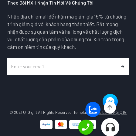
Theo Dõi MXH Nhận Tin Mới Về Chúng Tôi
Nhập địa chỉ email để nhận mã giảm giá 15% từ chương
trình giảm giá với khách hàng thân thiết. Rất mong
nhận được sự quan tâm và hài lòng về chất lượng dịch
vụ, chất lượng sản phẩm của chúng tôi. Xin trân trọng
cảm ơn niềm tin của quý khách.
© 2021 QTG gift All Rights Reserved. Template by
Pha Lê Hà Nội QTG