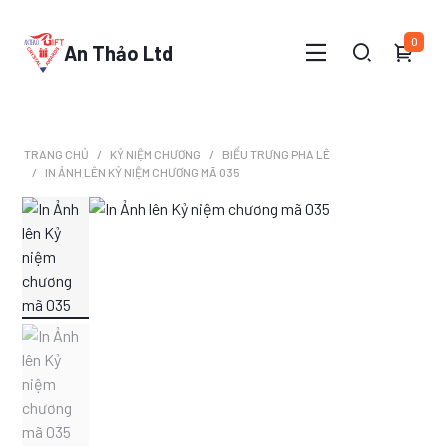
0
An Thảo Ltd
TRANG CHỦ
KỶ NIỆM CHƯƠNG
BIỂU TRƯNG PHA LÊ
IN ẢNH LÊN KỶ NIỆM CHƯƠNG MÃ 035