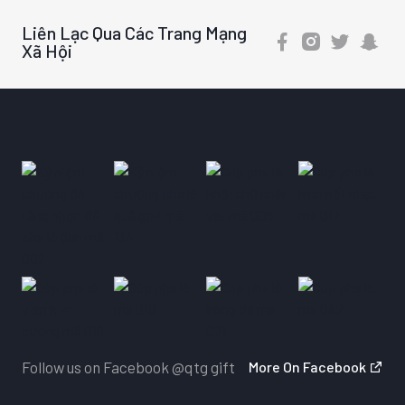
Liên Lạc Qua Các Trang Mạng
Xã Hội
Follow us on Facebook
@qtg gift
More On Facebook