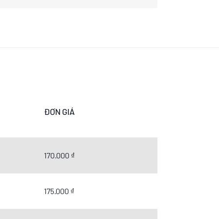
ĐƠN GIÁ
170.000 ₫
175.000 ₫