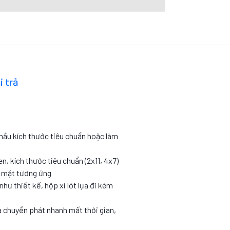
i trả
 mầu kích thước tiêu chuẩn hoặc làm
en, kích thước tiêu chuẩn (2x11, 4x7)
c mặt tương ứng
như thiết kế, hộp xi lót lụa đi kèm
 chuyển phát nhanh mất thời gian,