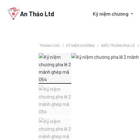
An Thảo Ltd
Kỷ niệm chương
TRANG CHỦ
KỶ NIỆM CHƯƠNG
BIỂU TRƯNG PHA LÊ