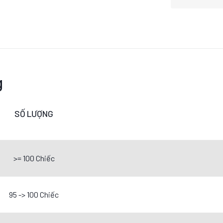
g
SỐ LƯỢNG
>= 100 Chiếc
95 -> 100 Chiếc