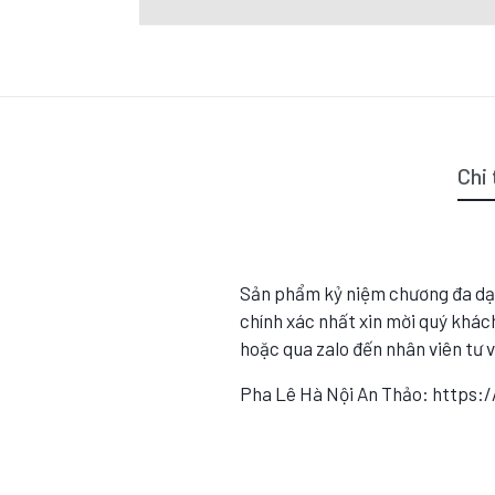
Chi 
Sản phẩm kỷ niệm chương đa dạ
chính xác nhất xin mời quý khách
hoặc qua zalo đến nhân viên tư 
Pha Lê Hà Nội An Thảo: https: