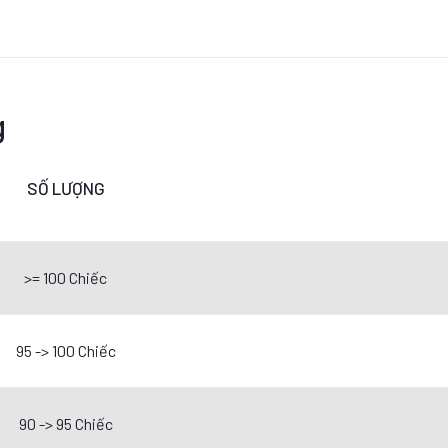
g
SỐ LƯỢNG
>= 100 Chiếc
95 -> 100 Chiếc
90 -> 95 Chiếc