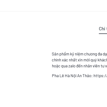
Chi 
Sản phẩm kỷ niệm chương đa dạ
chính xác nhất xin mời quý khách
hoặc qua zalo đến nhân viên tư 
Pha Lê Hà Nội An Thảo: https: