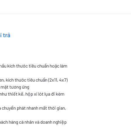
i trả
 mầu kích thước tiêu chuẩn hoặc làm
en, kích thước tiêu chuẩn (2x11, 4x7)
c mặt tương ứng
như thiết kế, hộp xi lót lụa đi kèm
 chuyển phát nhanh mất thời gian,
hách hàng cá nhân và doanh nghiệp