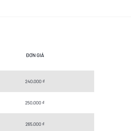
ĐƠN GIÁ
240.000 ₫
250.000 ₫
265.000 ₫