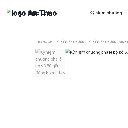
An Thảo Ltd
Kỷ niệm chương
TRANG CHỦ
KỶ NIỆM CHƯƠNG
KỶ NIỆM CHƯƠNG VINH