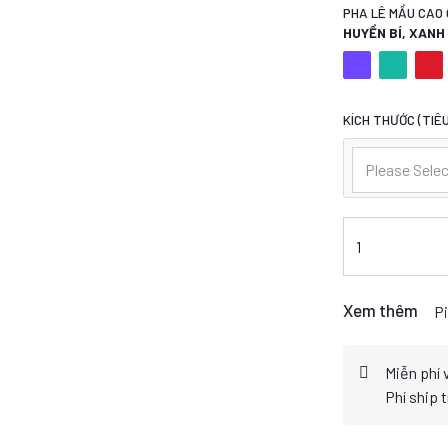
PHA LÊ MẦU CAO 
HUYỀN BÍ, XAN
KÍCH THƯỚC (TIÊU
Please Selec
Xem thêm
Pi
Miễn phí 
Phí ship 