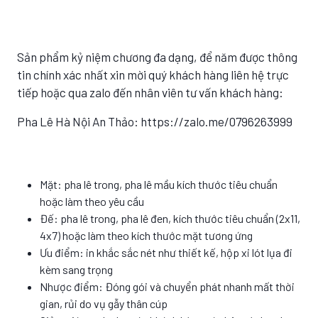
Sản phẩm kỷ niệm chương đa dạng, để năm được thông
tin chính xác nhất xin mời quý khách hàng liên hệ trực
tiếp hoặc qua zalo đến nhân viên tư vấn khách hàng:
Pha Lê Hà Nội An Thảo: https://zalo.me/0796263999
Mặt: pha lê trong, pha lê mầu kích thước tiêu chuẩn
hoặc làm theo yêu cầu
Đế: pha lê trong, pha lê đen, kích thước tiêu chuẩn (2x11,
4x7) hoặc làm theo kích thước mặt tương ứng
Ưu điểm: in khắc sắc nét như thiết kế, hộp xi lót lụa đi
kèm sang trọng
Nhược điểm: Đóng gói và chuyển phát nhanh mất thời
gian, rủi do vụ gẫy thân cúp