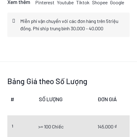
Xem thêm
Pinterest
Youtube
Tiktok
Shopee
Google
Miễn phí vận chuyển với các đơn hàng trên 5triệu
đồng. Phí ship trung bình 30.000 - 40.000
Bảng Giá theo Số Lượng
#
SỐ LƯỢNG
ĐƠN GIÁ
1
>= 100 Chiếc
145.000 ₫