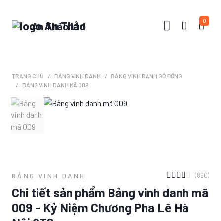
0
An Thảo Ltd
TRANG CHỦ
BẢNG VINH DANH
BẢNG VINH DANH GỖ ĐỒNG
BẢNG VINH DANH MÃ 009
(860)
BẢNG VINH DANH
Chi tiết sản phẩm Bảng vinh danh mã
009 - Kỷ Niệm Chương Pha Lê Hà