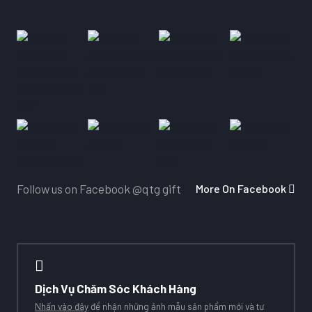
More On Facebook
Follow us on Facebook
@qtg gift
Dịch Vụ Chăm Sóc Khách Hàng
Nhấn vào đây
để nhận những ảnh mẫu sản phẩm mới và tư