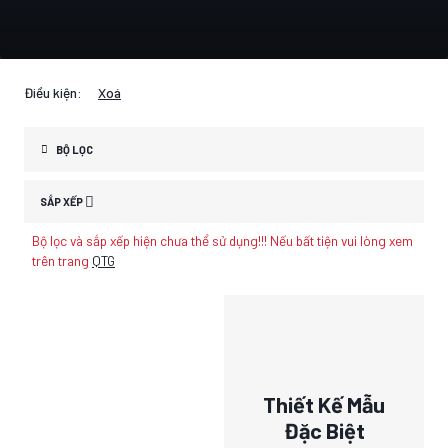
Điều kiện:
Xoá
BỘ LỌC
SẮP XẾP
Bộ lọc và sắp xếp hiện chưa thể sử dụng!!! Nếu bất tiện vui lòng xem
trên trang
QTG
Thiết Kế Mẫu
Đặc Biệt