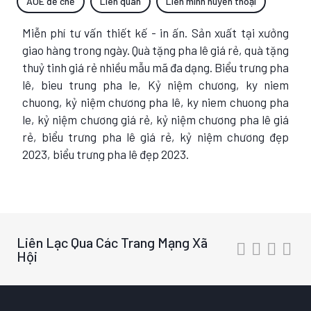
AOE đế chế
Liên quân
Liên minh huyền thoại
Miễn phí tư vấn thiết kế - in ấn. Sản xuất tại xưởng
giao hàng trong ngày. Quà tặng pha lê giá rẻ, quà tặng
thuỷ tinh giá rẻ nhiều mẫu mã đa dạng. Biểu trưng pha
lê, bieu trung pha le, Kỷ niệm chương, ky niem
chuong, kỷ niệm chương pha lê, ky niem chuong pha
le, kỷ niệm chương giá rẻ, kỷ niệm chương pha lê giá
rẻ, biểu trưng pha lê giá rẻ, kỷ niệm chương đẹp
2023, biểu trưng pha lê đẹp 2023.
Liên Lạc Qua Các Trang Mạng Xã
Hội