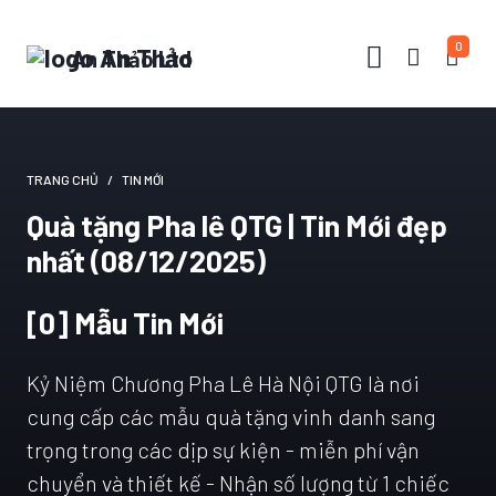
0
An Thảo Ltd
TRANG CHỦ
TIN MỚI
Quà tặng Pha lê QTG | Tin Mới đẹp
nhất (08/12/2025)
[0] Mẫu Tin Mới
Kỷ Niệm Chương Pha Lê Hà Nội QTG là nơi
cung cấp các mẫu quà tặng vinh danh sang
trọng trong các dịp sự kiện - miễn phí vận
chuyển và thiết kế - Nhận số lượng từ 1 chiếc