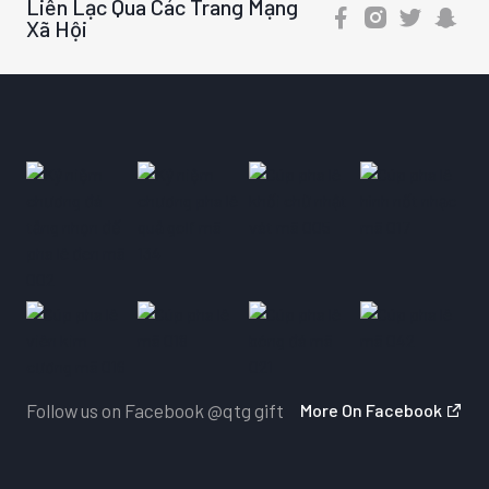
Liên Lạc Qua Các Trang Mạng
Xã Hội
Follow us on Facebook
@qtg gift
More On Facebook