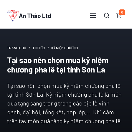
0
An Thảo Ltd
TRANG CHỦ
TIN TỨC
KỶ NIỆM CHƯƠNG
Tại sao nên chọn mua kỷ niệm
chương pha lê tại tỉnh Sơn La
Tại sao nên chọn mua kỷ niệm chương pha lê
tại tỉnh Sơn La! Kỷ niệm chương pha lê là món
quà tặng sang trọng trong các dịp lễ vinh
danh, đại hội, tổng kết, họp lớp,... Khi cầm
trên tay món quà tặng kỷ niệm chương pha lê