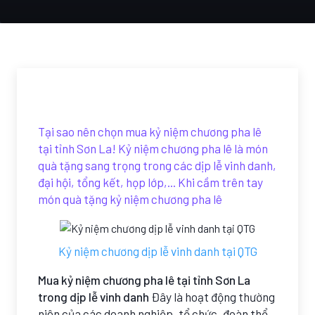
Tại sao nên chọn mua kỷ niệm chương pha lê
tại tỉnh Sơn La! Kỷ niệm chương pha lê là món
quà tặng sang trọng trong các dịp lễ vinh danh,
đại hội, tổng kết, họp lớp,... Khi cầm trên tay
món quà tặng kỷ niệm chương pha lê
Kỷ niệm chương dịp lễ vinh danh tại QTG
Mua kỷ niệm chương pha lê tại tỉnh Sơn La
trong dịp lễ vinh danh
Đây là hoạt động thường
niên của các doanh nghiệp, tổ chức, đoàn thể