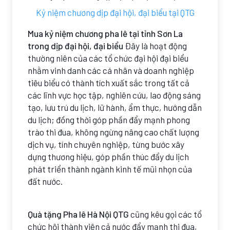
Kỷ niệm chương dịp đại hội, đại biểu tại QTG
Mua kỷ niệm chương pha lê tại tỉnh Sơn La
trong dịp đại hội, đại biểu
Đây là hoạt động
thường niên của các tổ chức đại hội đại biểu
nhằm vinh danh các cá nhân và doanh nghiệp
tiêu biểu có thành tích xuất sắc trong tất cả
các lĩnh vực học tập, nghiên cứu, lao động sáng
tạo, lưu trú du lịch, lữ hành, ẩm thực, hướng dẫn
du lịch; đồng thời góp phần đẩy mạnh phong
trào thi đua, không ngừng nâng cao chất lượng
dịch vụ, tính chuyên nghiệp, từng bước xây
dựng thương hiệu, góp phần thúc đẩy du lịch
phát triển thành ngành kinh tế mũi nhọn của
đất nước.
Quà tặng Pha lê Hà Nội QTG
cũng kêu gọi các tổ
chức hội thành viên cả nước đẩy mạnh thi đua,