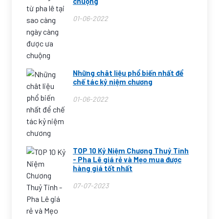
chuộng
01-06-2022
Những chât liệu phổ biến nhất để
chế tác kỷ niệm chương
01-06-2022
TOP 10 Kỷ Niệm Chương Thuỷ Tinh
- Pha Lê giá rẻ và Mẹo mua được
hàng giá tốt nhất
07-07-2023