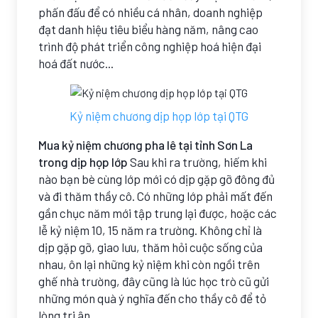
phấn đấu để có nhiều cá nhân, doanh nghiệp
đạt danh hiệu tiêu biểu hàng năm, nâng cao
trình độ phát triển công nghiệp hoá hiện đại
hoá đất nước...
Kỷ niệm chương dịp họp lớp tại QTG
Mua kỷ niệm chương pha lê tại tỉnh Sơn La
trong dịp họp lớp
Sau khi ra trường, hiếm khi
nào bạn bè cùng lớp mới có dịp gặp gỡ đông đủ
và đi thăm thầy cô. Có những lớp phải mất đến
gần chục năm mới tập trung lại được, hoặc các
lễ kỷ niệm 10, 15 năm ra trường. Không chỉ là
dịp gặp gỡ, giao lưu, thăm hỏi cuộc sống của
nhau, ôn lại những kỷ niệm khi còn ngồi trên
ghế nhà trường, đây cũng là lúc học trò cũ gửi
những món quà ý nghĩa đến cho thầy cô để tỏ
lòng tri ân.