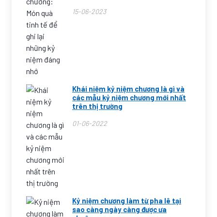
15-06-2023
Khái niệm kỷ niệm chương là gì và
các mẫu kỷ niệm chương mới nhất
trên thị trường
01-06-2022
Kỷ niệm chương làm từ pha lê tại
sao càng ngày càng được ưa