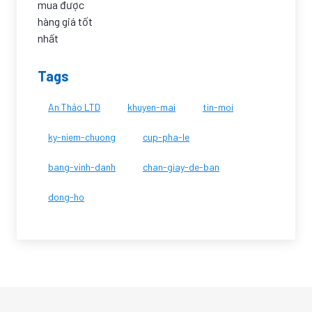
Tags
An Thảo LTD
khuyen-mai
tin-moi
ky-niem-chuong
cup-pha-le
bang-vinh-danh
chan-giay-de-ban
dong-ho