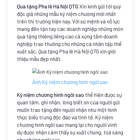
Quà tặng Pha lê Hà Nội QTG
Xin kính gửi tới quý
độc giả những mẫu kỷ niệm chương mới nhất
trên thị trường hiện nay. Với sứ mệnh và nỗ lực
mang đến tận tay các doanh nghiệp những món
quà tặng thiêng liêng cao cả xứng tầm doanh
nghiệp trao thưởng cho những cá nhân tập thể
xuất sắc, Quà tặng Pha lê Hà Nội QTG xin giới
thiệu mẫu đẹp nhất.
Ảnh Kỷ niệm chương hình ngôi sao
Kỷ niệm chương hình ngôi sao
thể hiện được sự
quan tâm, ghi nhận, lòng biết ơn của người gửi
muốn trao tặng đến người nhận như một hình
thức biểu trưng độc đáo và tinh tế. Kỷ niệm
chương hình ngôi sao mang lại cho người vinh
dự được nhận cảm thấy sự xuất chúng, toả sáng
như những ngôi sao.