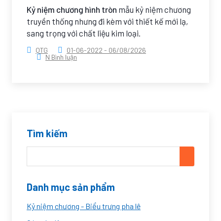
Kỷ niệm chương hình tròn
mẫu kỷ niệm chương
truyền thống nhưng đi kèm với thiết kế mới lạ,
sang trọng với chất liệu kim loại.
QTG
01-06-2022
-
06/08/2026
N Bình luận
Tìm kiếm
Danh mục sản phẩm
Kỷ niệm chương - Biểu trưng pha lê