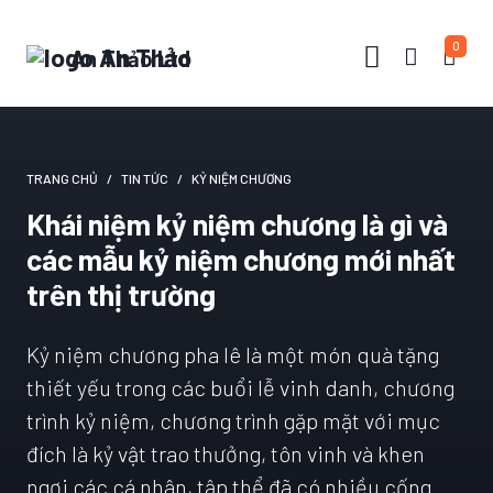
0
An Thảo Ltd
TRANG CHỦ
TIN TỨC
KỶ NIỆM CHƯƠNG
Khái niệm kỷ niệm chương là gì và
các mẫu kỷ niệm chương mới nhất
trên thị trường
Kỷ niệm chương pha lê là một món quà tặng
thiết yếu trong các buổi lễ vinh danh, chương
trình kỷ niệm, chương trình gặp mặt với mục
đích là kỷ vật trao thưởng, tôn vinh và khen
ngợi các cá nhân, tập thể đã có nhiều cống