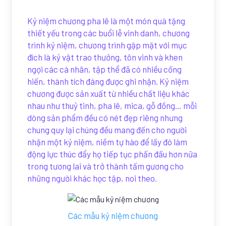
Kỷ niệm chương pha lê là một món quà tặng
thiết yếu trong các buổi lễ vinh danh, chương
trình kỷ niệm, chương trình gặp mặt với mục
đích là kỷ vật trao thưởng, tôn vinh và khen
ngợi các cá nhân, tập thể đã có nhiều cống
hiến, thành tích đáng được ghi nhận. Kỷ niệm
chương được sản xuất từ nhiều chất liệu khác
nhau như thuỷ tinh, pha lê, mica, gỗ đồng… mỗi
dòng sản phẩm đều có nét đẹp riêng nhưng
chung quy lại chúng đều mang đến cho người
nhận một kỷ niệm, niềm tự hào để lấy đó làm
động lực thúc đẩy họ tiếp tục phấn đấu hơn nữa
trong tương lai và trở thành tấm gương cho
những người khác học tập, noi theo.
Các mẫu kỷ niệm chương