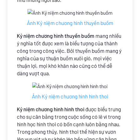
Ảnh Kỷ niệm chương hình thuyền buồm
Kỷ niệm chương hình thuyền buồm
mang nhiều
ý nghĩa tốt được xem là biểu tượng của thành
công trong công việc. Bởi thuyền buồm mang ý
nghĩa của sự thuận buồm xuôi gió, mọi việc
thuận lợi, mọi khó khăn nào cũng có thể dễ
dàng vượt qua.
Ảnh Kỷ niệm chương hình hình thoi
Kỷ niệm chương hình hình thoi
được biểu trưng
cho sự cân bằng trong cuộc sống có lẽ vì trong
hình học hình thoi có bốn cạnh luôn bằng nhau.
Trong phong thủy, hình thoi thể hiện sự vươn
lên vun vút và sự khéo léo bền vững cân bằng