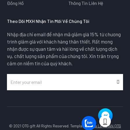
Đồng Hồ
Thông Tin Liên Hệ
Theo Dõi MXH Nhận Tin Mới Về Chúng Tôi
Nhập địa chỉ email để nhận mã giảm giá 15% từ chương
trình giảm giá với khách hàng thân thiết. Rất mong
nhận được sự quan tâm và hài lòng về chất lượng dịch
vụ, chất lượng sản phẩm của chúng tôi. Xin trân trọng
cảm ơn niềm tin của quý khách.
© 2021 QTG gift All Rights Reserved. Template by
Pha Lê Hà Nội QTG