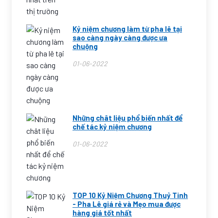
Kỷ niệm chương làm từ pha lê tại
sao càng ngày càng được ưa
chuộng
01-06-2022
Những chât liệu phổ biến nhất để
chế tác kỷ niệm chương
01-06-2022
TOP 10 Kỷ Niệm Chương Thuỷ Tinh
- Pha Lê giá rẻ và Mẹo mua được
hàng giá tốt nhất