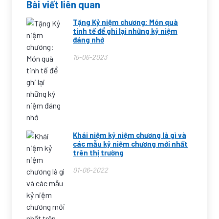
Bài viết liên quan
Tặng Kỷ niệm chương: Món quà
tinh tế để ghi lại những kỷ niệm
đáng nhớ
15-06-2023
Khái niệm kỷ niệm chương là gì và
các mẫu kỷ niệm chương mới nhất
trên thị trường
01-06-2022